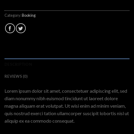
Category:
Booking
DESCRIPTION
REVIEWS (0)
Lorem ipsum dolor sit amet, consectetuer adipiscing elit, sed
diam nonummy nibh euismod tincidunt ut laoreet dolore
magna aliquam erat volutpat. Ut wisi enim ad minim veniam,
quis nostrud exerci tation ullamcorper suscipit lobortis nisl ut
aliquip ex ea commodo consequat.